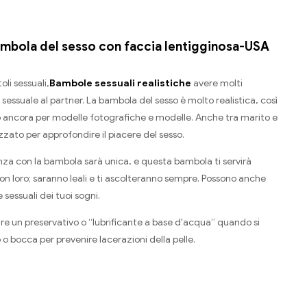
bola del sesso con faccia lentigginosa-USA
oli sessuali,
Bambole sessuali realistiche
avere molti
sessuale al partner. La bambola del sesso è molto realistica, così
 ancora per modelle fotografiche e modelle. Anche tra marito e
zzato per approfondire il piacere del sesso.
nza con la bambola sarà unica, e questa bambola ti servirà
on loro; saranno leali e ti ascolteranno sempre. Possono anche
 sessuali dei tuoi sogni.
zzare un preservativo o “lubrificante a base d'acqua” quando si
 o bocca per prevenire lacerazioni della pelle.