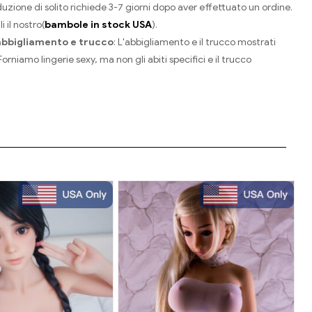
duzione di solito richiede 3-7 giorni dopo aver effettuato un ordine.
 il nostro(
bambole in stock USA
).
 abbigliamento e trucco
: L'abbigliamento e il trucco mostrati
orniamo lingerie sexy, ma non gli abiti specifici e il trucco