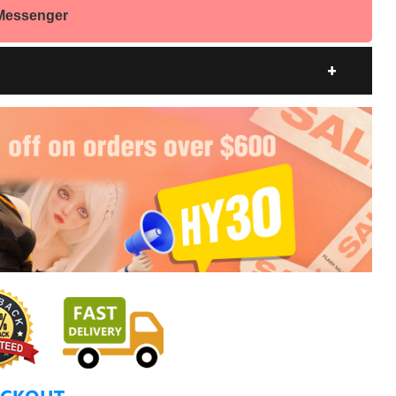
 Messenger
a $30 sconto.
 $50 sconto.