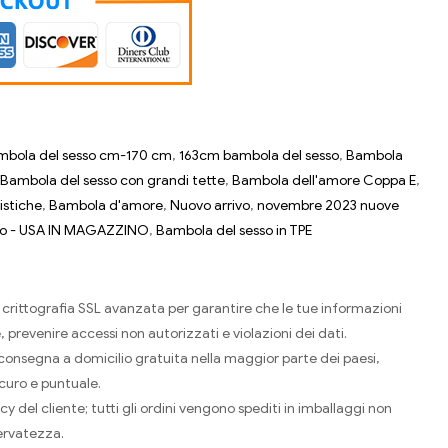
mbola del sesso cm-170 cm
,
163cm bambola del sesso
,
Bambola
Bambola del sesso con grandi tette
,
Bambola dell'amore Coppa E
,
istiche
,
Bambola d'amore
,
Nuovo arrivo
,
novembre 2023 nuove
so - USA IN MAGAZZINO
,
Bambola del sesso in TPE
i crittografia SSL avanzata per garantire che le tue informazioni
, prevenire accessi non autorizzati e violazioni dei dati.
 consegna a domicilio gratuita nella maggior parte dei paesi,
icuro e puntuale.
y del cliente; tutti gli ordini vengono spediti in imballaggi non
ervatezza.