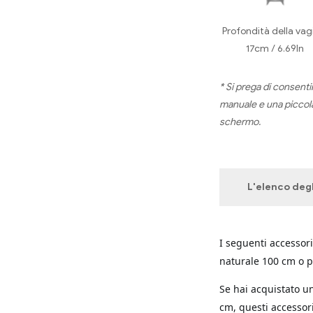
Profondità della vag
17cm / 6.69In
* Si prega di consenti
manuale e una piccola
schermo.
L'elenco degl
I seguenti accessor
naturale 100 cm o p
Se hai acquistato u
cm, questi accessor