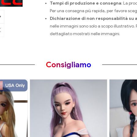
Tempi di produzione e consegna
: La pro
Per una consegna più rapida, per favore scegli
Dichiarazione di non responsabilità su
nelle immagini sono solo a scopo illustrativo. F
dettagliato mostrati nelle immagini.
Consigliamo