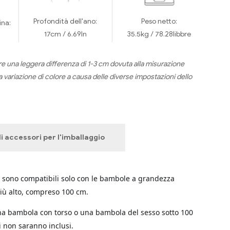
Profondità dell'ano:
Peso netto:
ina:
17cm / 6.69In
35.5kg / 78.28libbre
re una leggera differenza di 1-3 cm dovuta alla misurazione
 variazione di colore a causa delle diverse impostazioni dello
i accessori per l'imballaggio
i sono compatibili solo con le bambole a grandezza
iù alto, compreso 100 cm.
na bambola con torso o una bambola del sesso sotto 100
i non saranno inclusi.