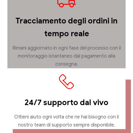
Tracciamento degli ordini in
tempo reale
Rimani aggiornato in ogni fase del processo con il
monitoraggio istantaneo dal pagamento alla
consegna.
24/7 supporto dal vivo
Ottieni aiuto ogni volta che ne hai bisogno con il
nostro team di supporto sempre disponibile.