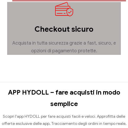
Checkout sicuro
Acquista in tutta sicurezza grazie a fast, sicuro, e
opzioni di pagamento protette.
APP HYDOLL – fare acquisti in modo
semplice
Scopri l'app HYDOLL per fare acquisti facili e veloci. Approfitta delle
offerte esclusive delle app, Tracciamento degli ordini in tempo reale,