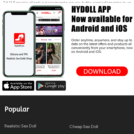
24/7 Servizio clienti e pagamento sicuro: tutto comodamente in un
unico posto.
Popular
Realistic Sex Doll
Cheap Sex Doll