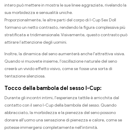
intero può mettere in mostra le sue linee aggraziate, rivelando la
sua morbidezza e sensualità uniche.
Proporzionalmente, le altre parti del corpo di I-Cup Sex Doll
formano un netto contrasto, rendendo la figura complessiva più
stratificata e tridimensionale. Visivamente, questo contrasto può
attirare l’attenzione degli uomini.
Inoltre, la dinamica del seno aumenterà anche l'attrattiva visiva.
Quando vi muovete insieme, l'oscillazione naturale del seno
creerà un vivido effetto visivo, come se fosse una sorta di
tentazione silenziosa.
Tocco della bambola del sesso I-Cup:
Durante gli incontri intimi, l'esperienza tattile è arricchita dal
contatto con il seno I-Cup della bambola del sesso. Quando
abbracciato, la morbidezza e la pienezza del seno possono
donare all'uomo una sensazione di pienezza e calore, come se
potesse immergersi completamente nell'intimità.