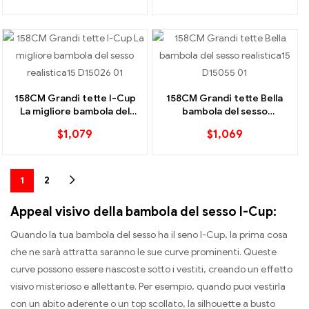
158CM Grandi tette I-Cup
158CM Grandi tette Bella
La migliore bambola del
bambola del sesso
sesso realistica
realistica
$
1,079
$
1,069
1
2
Appeal visivo della bambola del sesso I-Cup:
Quando la tua bambola del sesso ha il seno I-Cup, la prima cosa
che ne sarà attratta saranno le sue curve prominenti. Queste
curve possono essere nascoste sotto i vestiti, creando un effetto
visivo misterioso e allettante. Per esempio, quando puoi vestirla
con un abito aderente o un top scollato, la silhouette a busto