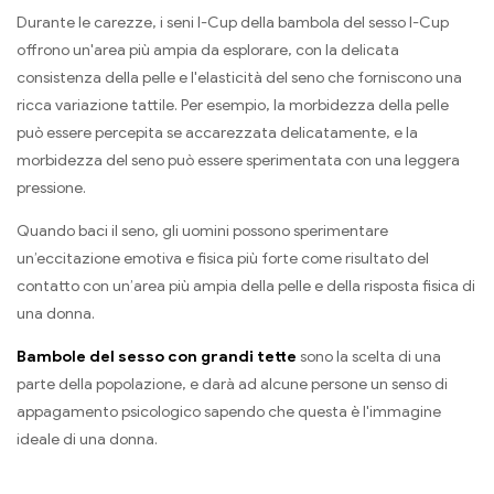
Durante le carezze, i seni I-Cup della bambola del sesso I-Cup
offrono un'area più ampia da esplorare, con la delicata
consistenza della pelle e l'elasticità del seno che forniscono una
ricca variazione tattile. Per esempio, la morbidezza della pelle
può essere percepita se accarezzata delicatamente, e la
morbidezza del seno può essere sperimentata con una leggera
pressione.
Quando baci il seno, gli uomini possono sperimentare
un’eccitazione emotiva e fisica più forte come risultato del
contatto con un’area più ampia della pelle e della risposta fisica di
una donna.
Bambole del sesso con grandi tette
sono la scelta di una
parte della popolazione, e darà ad alcune persone un senso di
appagamento psicologico sapendo che questa è l'immagine
ideale di una donna.