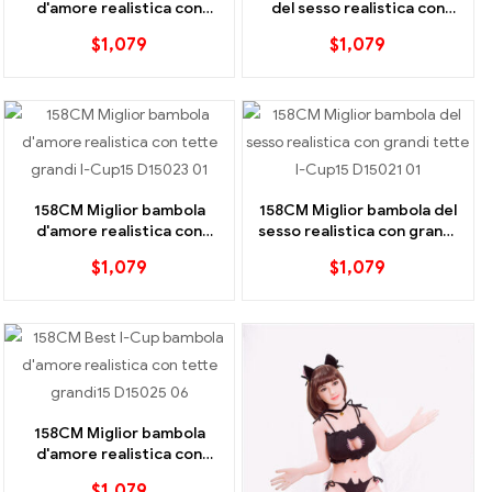
d'amore realistica con
del sesso realistica con
grandi tette I-Cup
grandi tette I-Cup
$
1,079
$
1,079
158CM Miglior bambola
158CM Miglior bambola del
d'amore realistica con
sesso realistica con grandi
grandi tette I-Cup
tette I-Cup
$
1,079
$
1,079
158CM Miglior bambola
d'amore realistica con
tette grandi della I-Cup
$
1,079