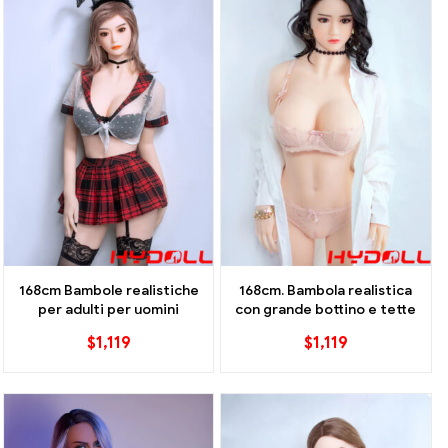
168cm Bambole realistiche
168cm. Bambola realistica
per adulti per uomini
con grande bottino e tette
$
1,119
$
1,119