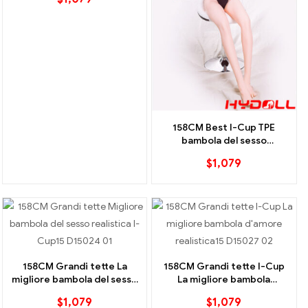
158CM Best I-Cup TPE
bambola del sesso
realistica
$
1,079
158CM Grandi tette La
158CM Grandi tette I-Cup
migliore bambola del sesso
La migliore bambola
realistica della I-Cup
d'amore realistica
$
1,079
$
1,079