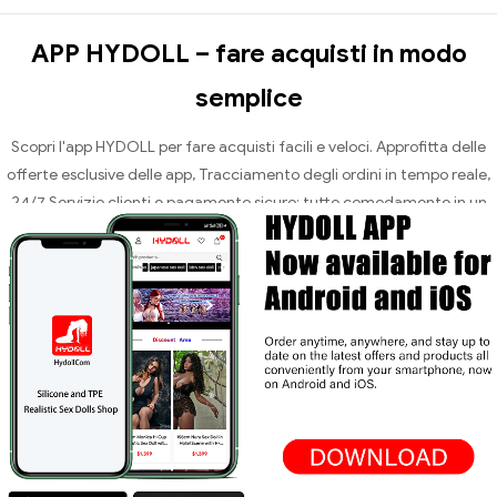
APP HYDOLL – fare acquisti in modo
semplice
Scopri l'app HYDOLL per fare acquisti facili e veloci. Approfitta delle
offerte esclusive delle app, Tracciamento degli ordini in tempo reale,
24/7 Servizio clienti e pagamento sicuro: tutto comodamente in un
unico posto.