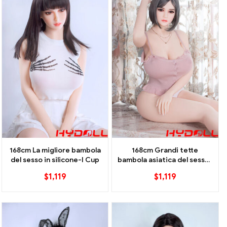
168cm La migliore bambola
168cm Grandi tette
del sesso in silicone-I Cup
bambola asiatica del sesso-
I Cup
$
1,119
$
1,119