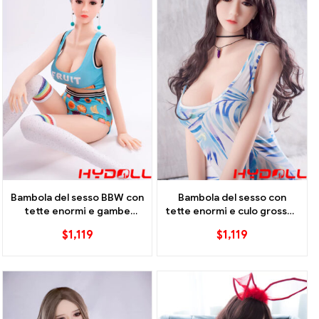
Bambola del sesso BBW con
Bambola del sesso con
tette enormi e gambe
tette enormi e culo grosso-
lunghe
168 cm
$
1,119
$
1,119