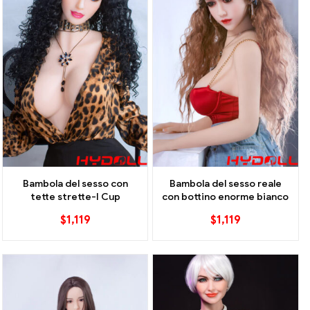
Bambola del sesso con
Bambola del sesso reale
tette strette-I Cup
con bottino enorme bianco
$
1,119
$
1,119