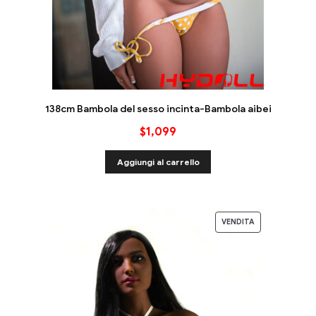
138cm Bambola del sesso incinta-Bambola aibei
$
1,099
Aggiungi al carrello
VENDITA