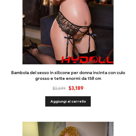
Bambola del sesso in silicone per donna incinta con culo
grosso e tette enormi da 158 cm
$
3,189
$
3,599
Aggiungi al carrello