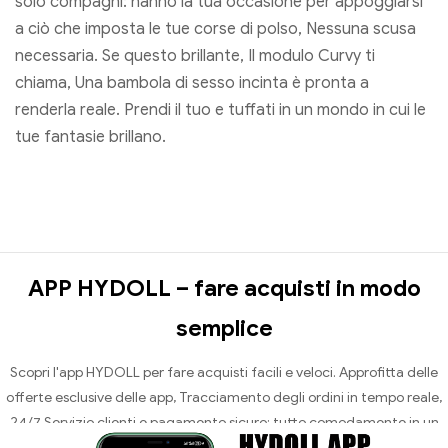
solo compagni: hanno la tua occasione per appoggiarsi
a ciò che imposta le tue corse di polso, Nessuna scusa
necessaria. Se questo brillante, Il modulo Curvy ti
chiama, Una bambola di sesso incinta è pronta a
renderla reale. Prendi il tuo e tuffati in un mondo in cui le
tue fantasie brillano.
APP HYDOLL – fare acquisti in modo
semplice
Scopri l'app HYDOLL per fare acquisti facili e veloci. Approfitta delle
offerte esclusive delle app, Tracciamento degli ordini in tempo reale,
24/7 Servizio clienti e pagamento sicuro: tutto comodamente in un
unico posto.