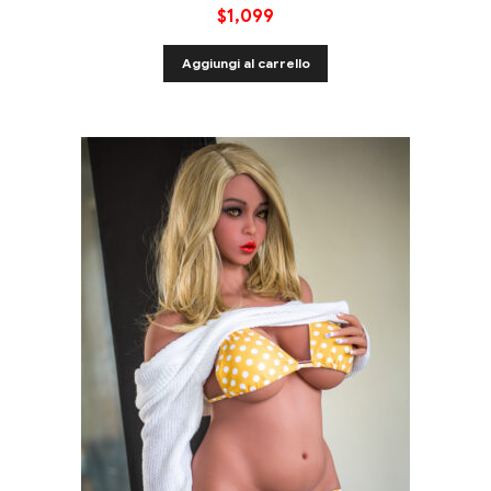
$
1,099
Aggiungi al carrello