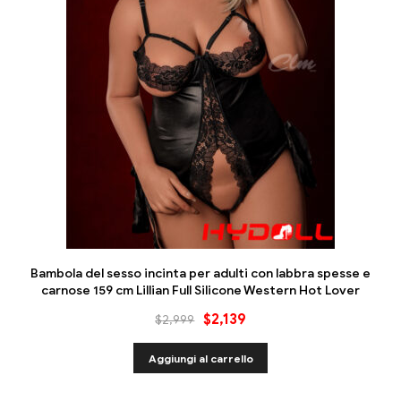
Bambola del sesso incinta per adulti con labbra spesse e
carnose 159 cm Lillian Full Silicone Western Hot Lover
$
2,139
$
2,999
Aggiungi al carrello