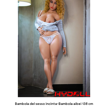
Bambola del sesso incinta-Bambola aibei 138 cm