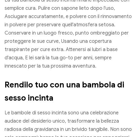
La tua bambola di sesso incinta rimane impeccabile con
semplice cura. Pulire con sapone lieto dopo l'uso,
Asciugare accuratamente, e polvere con il rinnovamento
in polvere per preservare quell'atmosfera setosa.
Conservare in un luogo fresco, punto ombreggiato per
proteggere le sue curve, Usando una copertura
traspirante per cure extra. Attenersi ai lubri a base
d'acqua, E lei sarà la tua go-to per anni, sempre
innescato per la tua prossima avventura.
Rendilo tuo con una bambola di
sesso incinta
Le bambole di sesso incinta sono una celebrazione
audace del desiderio unico, trasformare la bellezza
radiosa della gravidanza in un brivido tangibile. Non sono