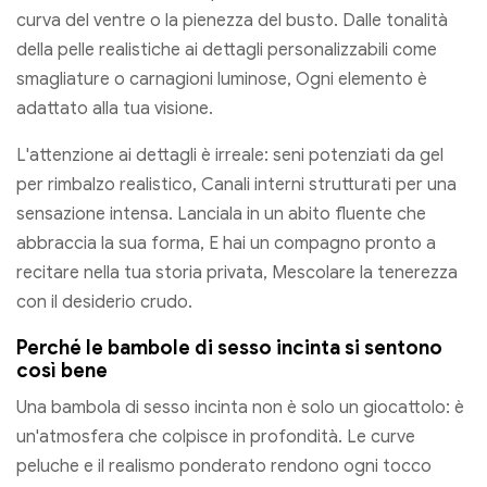
curva del ventre o la pienezza del busto. Dalle tonalità
della pelle realistiche ai dettagli personalizzabili come
smagliature o carnagioni luminose, Ogni elemento è
adattato alla tua visione.
L'attenzione ai dettagli è irreale: seni potenziati da gel
per rimbalzo realistico, Canali interni strutturati per una
sensazione intensa. Lanciala in un abito fluente che
abbraccia la sua forma, E hai un compagno pronto a
recitare nella tua storia privata, Mescolare la tenerezza
con il desiderio crudo.
Perché le bambole di sesso incinta si sentono
così bene
Una bambola di sesso incinta non è solo un giocattolo: è
un'atmosfera che colpisce in profondità. Le curve
peluche e il realismo ponderato rendono ogni tocco