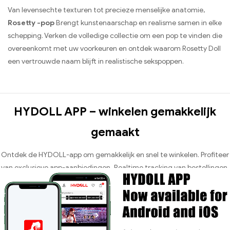
Van levensechte texturen tot precieze menselijke anatomie,
Rosetty -pop
Brengt kunstenaarschap en realisme samen in elke
schepping. Verken de volledige collectie om een ​​pop te vinden die
overeenkomt met uw voorkeuren en ontdek waarom Rosetty Doll
een vertrouwde naam blijft in realistische sekspoppen.
HYDOLL APP – winkelen gemakkelijk
gemaakt
Ontdek de HYDOLL-app om gemakkelijk en snel te winkelen. Profiteer
van exclusieve app-aanbiedingen, Realtime tracking van bestellingen,
24/7 Klantenservice en veilig afrekenen – allemaal handig op één plek.