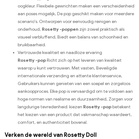
oogkleur. Flexibele gewrichten maken een verscheidenheid
aan poses mogelijk, De pop geschikt maken voor meerdere
scenario's. Ontworpen voor eenvoudig reinigen en
onderhoud,
Rosetty -poppen
zijn zowel praktisch als
visueel verbluffend, Biedt een balans van schoonheid en
bruikbaarheid.
Vertrouwde kwaliteit en naadloze ervaring
Rosetty -pop
Richt zich op het leveren van kwaliteit
waarop u kunt vertrouwen. Met vasten, Beveiligde
internationale verzending en attente klantenservice,
Gebruikers kunnen genieten van een soepel en zorgeloos
aankoopproces. Elke pop is vervaardigd om te voldoen aan
hoge normen van realisme en duurzaamheid, Zorgen voor
langdurige tevredenheid. kiezen
Rosetty -pop
betekent
het kiezen van een product dat vakmanschap waardeert,
comfort, en authenticiteit bovenal.
Verken de wereld van Rosetty Doll