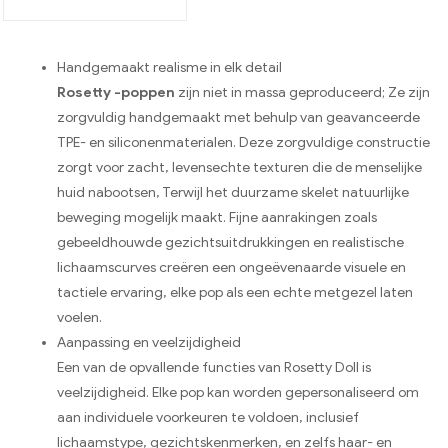
Handgemaakt realisme in elk detail
Rosetty -poppen
zijn niet in massa geproduceerd; Ze zijn
zorgvuldig handgemaakt met behulp van geavanceerde
TPE- en siliconenmaterialen. Deze zorgvuldige constructie
zorgt voor zacht, levensechte texturen die de menselijke
huid nabootsen, Terwijl het duurzame skelet natuurlijke
beweging mogelijk maakt. Fijne aanrakingen zoals
gebeeldhouwde gezichtsuitdrukkingen en realistische
lichaamscurves creëren een ongeëvenaarde visuele en
tactiele ervaring, elke pop als een echte metgezel laten
voelen.
Aanpassing en veelzijdigheid
Een van de opvallende functies van Rosetty Doll is
veelzijdigheid. Elke pop kan worden gepersonaliseerd om
aan individuele voorkeuren te voldoen, inclusief
lichaamstype, gezichtskenmerken, en zelfs haar- en