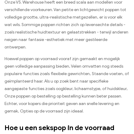
Onze VS. Warehouse heeft een breed scala aan modellen voor
verschillende voorkeuren. Van petite en lichtgewicht poppen tot
volledige grootte, ultra-realistische metgezellen, er is voor elk
wat wils. Sommige poppen richten zich op levensechte details -
zoals realistische huidtextuur en gelaatstrekken - terwijl anderen
neigen naar fantasie -esthetiek met meer gestileerde
ontwerpen.
Hoewel poppen op voorraad vooraf zijn gemaakt en mogelijk
geen volledige aanpassing bieden, Velen omvatten nog steeds
populaire functies zoals flexibele gewrichten, Staande voeten, of
geïmplanteerd haar. Als u op zoek bent naar specifieke
aangepaste functies zoals oogkleur, lichaamstype, of huidskleur,
Onze poppen op bestelling op bestelling kunnen beter passen.
Echter, voor kopers die prioriteit geven aan snelle levering en
gemak, Opties op de voorraad zijn ideaal.
Hoe u een sekspop in de voorraad