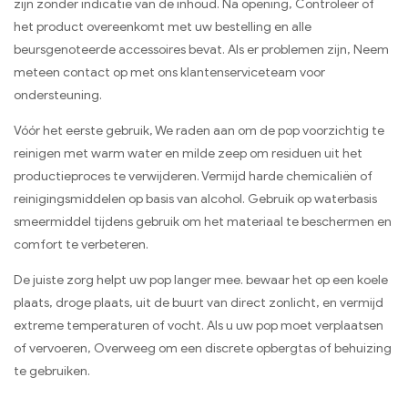
zijn zonder indicatie van de inhoud. Na opening, Controleer of
het product overeenkomt met uw bestelling en alle
beursgenoteerde accessoires bevat. Als er problemen zijn, Neem
meteen contact op met ons klantenserviceteam voor
ondersteuning.
Vóór het eerste gebruik, We raden aan om de pop voorzichtig te
reinigen met warm water en milde zeep om residuen uit het
productieproces te verwijderen. Vermijd harde chemicaliën of
reinigingsmiddelen op basis van alcohol. Gebruik op waterbasis
smeermiddel tijdens gebruik om het materiaal te beschermen en
comfort te verbeteren.
De juiste zorg helpt uw ​​pop langer mee. bewaar het op een koele
plaats, droge plaats, uit de buurt van direct zonlicht, en vermijd
extreme temperaturen of vocht. Als u uw pop moet verplaatsen
of vervoeren, Overweeg om een ​​discrete opbergtas of behuizing
te gebruiken.