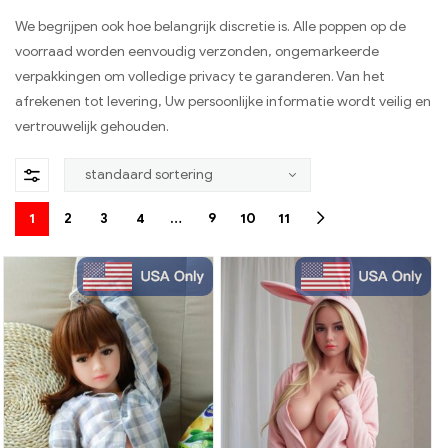
We begrijpen ook hoe belangrijk discretie is. Alle poppen op de
voorraad worden eenvoudig verzonden, ongemarkeerde
verpakkingen om volledige privacy te garanderen. Van het
afrekenen tot levering, Uw persoonlijke informatie wordt veilig en
vertrouwelijk gehouden.
1
2
3
4
…
9
10
11