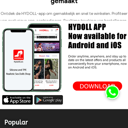
gemaakt
Ontdek de HYDOLL-app om gemakkelijk en snel te winkelen. Profiteer
van exclusieve app-aanbiedingen, Realtime tracking van bestellingen,
24/7 Klantenservice en veilig afrekenen – allemaal handig op één plek.
Popular