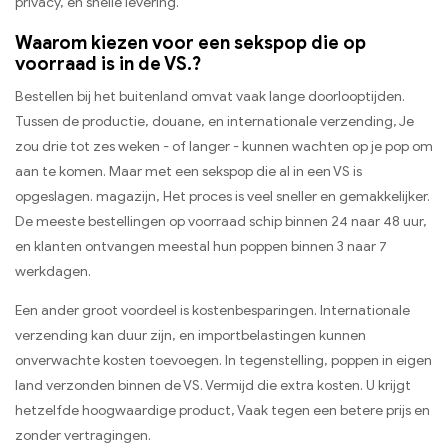
privacy, en snelle levering.
Waarom kiezen voor een sekspop die op
voorraad is in de VS.?
Bestellen bij het buitenland omvat vaak lange doorlooptijden.
Tussen de productie, douane, en internationale verzending, Je
zou drie tot zes weken - of langer - kunnen wachten op je pop om
aan te komen. Maar met een sekspop die al in een VS is
opgeslagen. magazijn, Het proces is veel sneller en gemakkelijker.
De meeste bestellingen op voorraad schip binnen 24 naar 48 uur,
en klanten ontvangen meestal hun poppen binnen 3 naar 7
werkdagen.
Een ander groot voordeel is kostenbesparingen. Internationale
verzending kan duur zijn, en importbelastingen kunnen
onverwachte kosten toevoegen. In tegenstelling, poppen in eigen
land verzonden binnen de VS. Vermijd die extra kosten. U krijgt
hetzelfde hoogwaardige product, Vaak tegen een betere prijs en
zonder vertragingen.