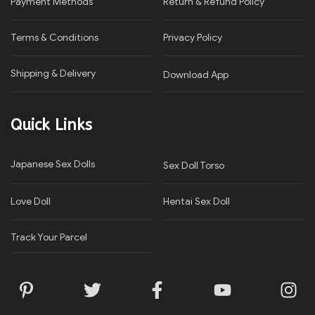
Payment Methods
Return & Refund Policy
Terms & Conditions
Privacy Policy​
Shipping & Delivery
Download App
Quick Links
Japanese Sex Dolls
Sex Doll Torso
Love Doll
Hentai Sex Doll
Track Your Parcel