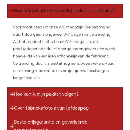
Hoe lang duurt het voordat ik de pop ontvang?
Voor producten uit onze V.S. magazijn, De bezorging
duurt doorgaans ongeveer 3-7 dagen na verzending.
Als het product niet uit onze V.S. magazijn, de
productieperiode duurt doorgaans ongeveer een week,
hoewel dit kan variëren afhankelijk van de fabrikant.
Verzending duurt meestal nog eens twee weken. Houd
er rekening mee dat de levertijd tijdens feestdagen
langer kan zijn.
Hoe kan ik mijn pakket volgen?
Over fabrieksfoto's van liefdespop
Beste prijsgarantie en gevarieerde