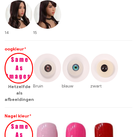
14
15
oogkleur
*
Bruin
blauw
zwart
Hetzelfde
als
afbeeldingen
Nagel kleur
*