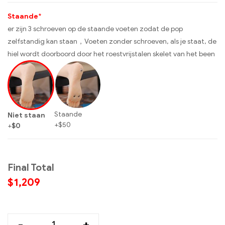
Staande
*
er zijn 3 schroeven op de staande voeten zodat de pop
zelfstandig kan staan，Voeten zonder schroeven, als je staat, de
hiel wordt doorboord door het roestvrijstalen skelet van het been
Staande
Niet staan
+
$
50
+
$
0
Final Total
$
1,209
-
+