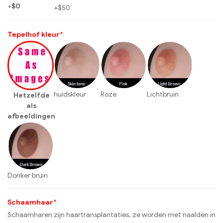
+
$
0
+
$
50
Tepelhof kleur
*
huidskleur
Roze
Lichtbruin
Hetzelfde
als
afbeeldingen
Donker bruin
Schaamhaar
*
Schaamharen zijn haartransplantaties, ze worden met naalden in