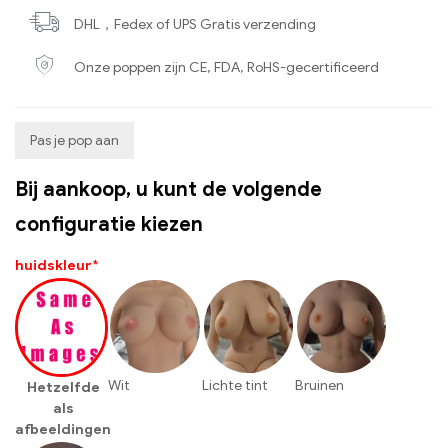
DHL，Fedex of UPS Gratis verzending
Onze poppen zijn CE, FDA, RoHS-gecertificeerd
Pas je pop aan
Bij aankoop, u kunt de volgende
configuratie kiezen
huidskleur
*
Wit
Lichte tint
Bruinen
Hetzelfde
als
afbeeldingen