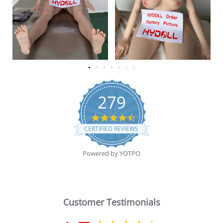
279
4.7 star rating
CERTIFIED REVIEWS
Powered by YOTPO
Customer Testimonials