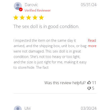
Darovic
05/31/24
Verified Reviewer
The sex doll is in good condition.
read more about review content I inspected the ite
I inspected the item on the same day it
Read
arrived, and the shipping box, unit box, or bag
more
were not damaged. This sex doll is in great
condition. She’s not too heavy or too light,
and the size is just right for me, making it easy
to store/hide. The fact
Was this review helpful?
11
5
Ulvi
03/30/24