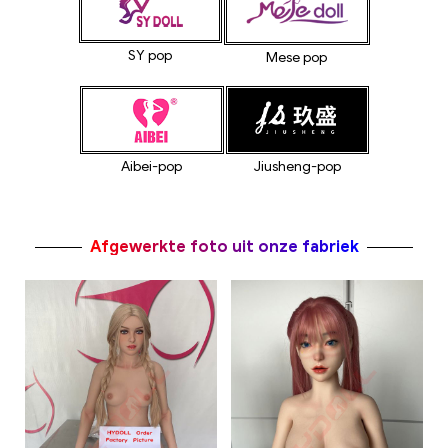
SY pop
Mese pop
Jiusheng-pop
Aibei-pop
Afgewerkte foto uit onze fabriek