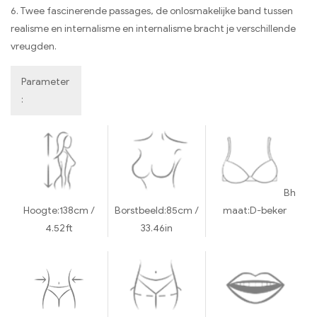
6. Twee fascinerende passages, de onlosmakelijke band tussen
realisme en internalisme en internalisme bracht je verschillende
vreugden.
Parameter
:
Bh
Hoogte:
138cm /
Borstbeeld:
85cm /
maat:
D-beker
4.52ft
33.46in