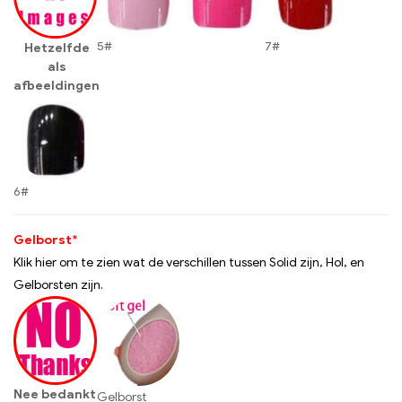
5#
7#
Hetzelfde
als
afbeeldingen
6#
Gelborst
*
Klik hier om te zien wat de verschillen tussen Solid zijn, Hol, en
Gelborsten zijn.
Nee bedankt
Gelborst