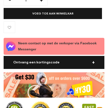
VOEG TOE AAN WINKELKAR
Neem contact op met de verkoper via Facebook
Messenger
Ontvang een kortingscode
Poppenprijzen voorbij $600 komen in aanmerking voor een
$30 korting.
Kortingscode:
hy30
Poppenprijzen voorbij $999 komen in aanmerking voor een
$50 korting.