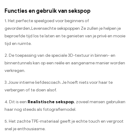
Functies en gebruik van sekspop
1. Het perfecte speelgoed voor beginners of
gevorderden,Levensechte sekspoppen Ze zullen je helpen je
beproefde tijd los te laten en te genieten van je privé en mooie
tijd en ruimte.
2. De toepassing van de speciale 3D-textuur in binnen- en
binnentunnels kan op een reële en aangename manier worden
verkregen.
3. Jouw intieme liefdescoach. Je hoeft niets voor haar te
verbergen of te doen alsof.
4. Dit is een
Realistische sekspop
, zoveel mensen gebruiken
haar nog steeds als fotografiemodel.
5. Het zachte TPE-materiaal geeft je echte touch en vergroot
snel je enthousiasme.