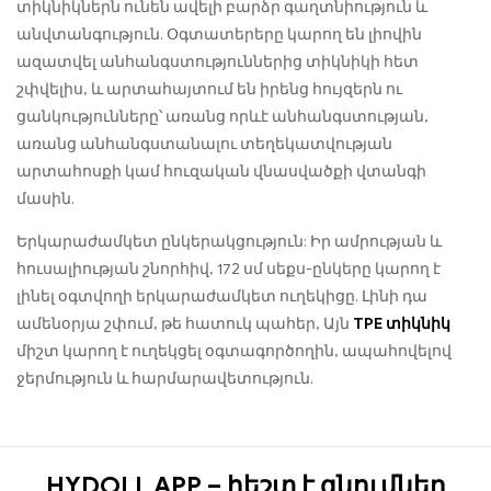
տիկնիկներն ունեն ավելի բարձր գաղտնիություն և
անվտանգություն. Օգտատերերը կարող են լիովին
ազատվել անհանգստություններից տիկնիկի հետ
շփվելիս, և արտահայտում են իրենց հույզերն ու
ցանկությունները՝ առանց որևէ անհանգստության,
առանց անհանգստանալու տեղեկատվության
արտահոսքի կամ հուզական վնասվածքի վտանգի
մասին.
Երկարաժամկետ ընկերակցություն: Իր ամրության և
հուսալիության շնորհիվ, 172 սմ սեքս-ընկերը կարող է
լինել օգտվողի երկարաժամկետ ուղեկիցը. Լինի դա
ամենօրյա շփում, թե հատուկ պահեր, Այն
TPE տիկնիկ
միշտ կարող է ուղեկցել օգտագործողին, ապահովելով
ջերմություն և հարմարավետություն.
HYDOLL APP – հեշտ է գնումներ