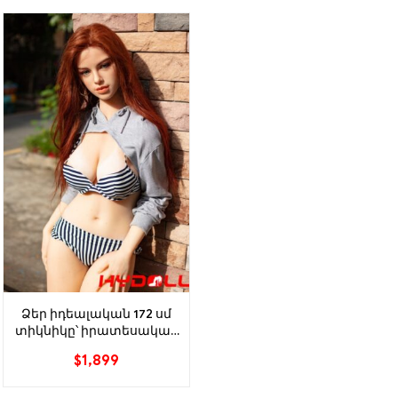
Ձեր իդեալական 172 սմ
տիկնիկը՝ իրատեսական
փորձառության համար
$
1,899