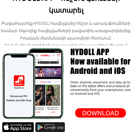
կատարել
Բացահայտեք HYDOLL հավելվածը հեշտ և արագ գնումների
համար. Օգտվեք հավելվածների բացառիկ առաջարկներից,
Իրական ժամանակի պատվերի հետևում,
24/7 Հաճախորդների սպասարկում և ապահով վճարում.
բոլորը հարմար են մեկ վայրում.