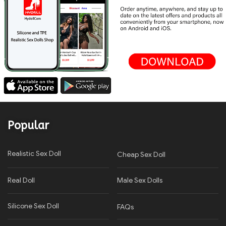
Popular
Realistic Sex Doll
Cheap Sex Doll
Real Doll
Male Sex Dolls
Silicone Sex Doll
FAQs