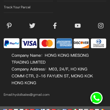
Track Your Parcel
Email:
hydollsales@gmail.com