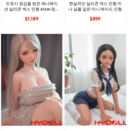
도로시 영감을 받은 애니메이
현실적인 실리콘 섹스 인형 미
션 실리콘 섹스 인형 61cm 맞춤
나 실물 같은 미니 메이드 인형
형 캐릭터 디자인
$
1,189
$
859