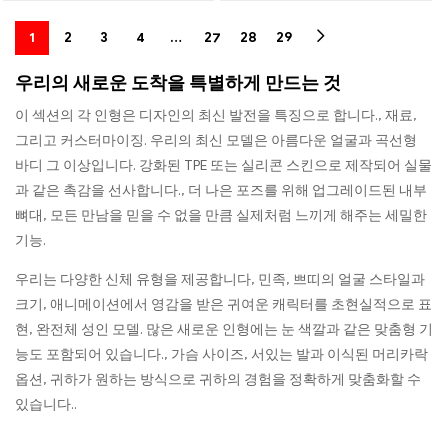
1
2
3
4
…
27
28
29
우리의 새로운 도착을 특별하게 만드는 것
이 섹션의 각 인형은 디자인의 최신 발전을 특징으로 합니다., 재료,
그리고 커스터마이징. 우리의 최신 모델은 아름다운 얼굴과 곡선형
바디 그 이상입니다. 강화된 TPE 또는 실리콘 스킨으로 제작되어 실물
과 같은 촉감을 선사합니다., 더 나은 포즈를 위해 업그레이드된 내부
뼈대, 모든 만남을 믿을 수 없을 만큼 실제처럼 느끼게 해주는 세밀한
기능.
우리는 다양한 신체 유형을 제공합니다, 민족, 쁘띠의 얼굴 스타일과
크기, 애니메이션에서 영감을 받은 귀여운 캐릭터를 초현실적으로 표
현, 완전체 성인 모델. 많은 새로운 인형에는 눈 색깔과 같은 맞춤형 기
능도 포함되어 있습니다., 가슴 사이즈, 서있는 발과 이식된 머리카락
옵션, 귀하가 원하는 방식으로 귀하의 경험을 정확하게 맞춤화할 수
있습니다..