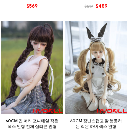
$
569
$
489
$
519
60CM 긴 머리 포니테일 작은
60CM 장난스럽고 잘 행동하
섹스 인형 전체 실리콘 인형
는 작은 하녀 섹스 인형