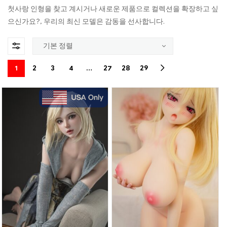
첫사랑 인형을 찾고 계시거나 새로운 제품으로 컬렉션을 확장하고 싶
으신가요?, 우리의 최신 모델은 감동을 선사합니다.
1
2
3
4
…
27
28
29