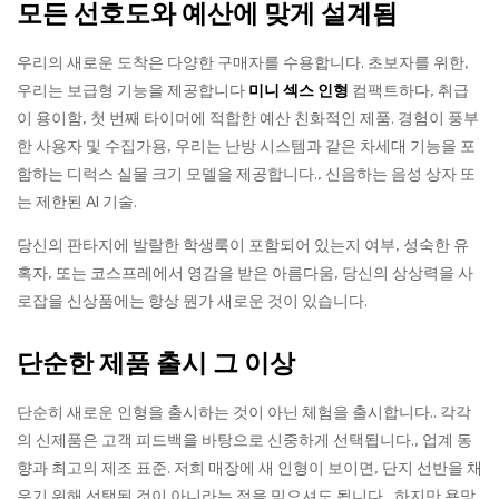
모든 선호도와 예산에 맞게 설계됨
우리의 새로운 도착은 다양한 구매자를 수용합니다. 초보자를 위한,
우리는 보급형 기능을 제공합니다
미니 섹스 인형
컴팩트하다, 취급
이 용이함, 첫 번째 타이머에 적합한 예산 친화적인 제품. 경험이 풍부
한 사용자 및 수집가용, 우리는 난방 시스템과 같은 차세대 기능을 포
함하는 디럭스 실물 크기 모델을 제공합니다., 신음하는 음성 상자 또
는 제한된 AI 기술.
당신의 판타지에 발랄한 학생룩이 포함되어 있는지 여부, 성숙한 유
혹자, 또는 코스프레에서 영감을 받은 아름다움, 당신의 상상력을 사
로잡을 신상품에는 항상 뭔가 새로운 것이 있습니다.
단순한 제품 출시 그 이상
단순히 새로운 인형을 출시하는 것이 아닌 체험을 출시합니다.. 각각
의 신제품은 고객 피드백을 바탕으로 신중하게 선택됩니다., 업계 동
향과 최고의 제조 표준. 저희 매장에 새 인형이 보이면, 단지 선반을 채
우기 위해 선택된 것이 아니라는 점을 믿으셔도 됩니다., 하지만 욕망