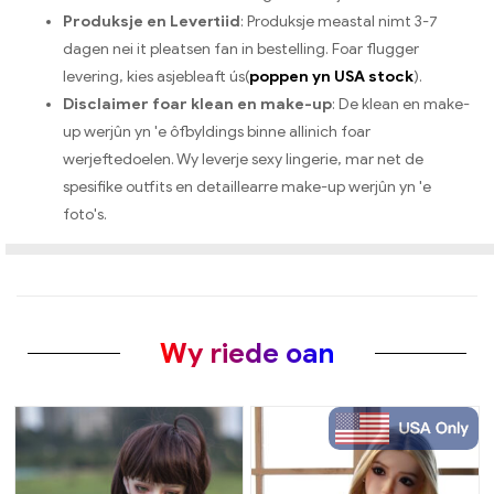
Produksje en Levertiid
: Produksje meastal nimt 3-7
dagen nei it pleatsen fan in bestelling. Foar flugger
levering, kies asjebleaft ús(
poppen yn USA stock
).
Disclaimer foar klean en make-up
: De klean en make-
up werjûn yn 'e ôfbyldings binne allinich foar
werjeftedoelen. Wy leverje sexy lingerie, mar net de
spesifike outfits en detaillearre make-up werjûn yn 'e
foto's.
Wy riede oan