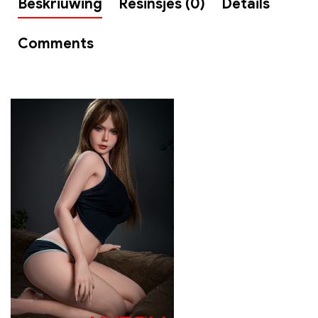
Beskriuwing
Resinsjes (0)
Details
Comments