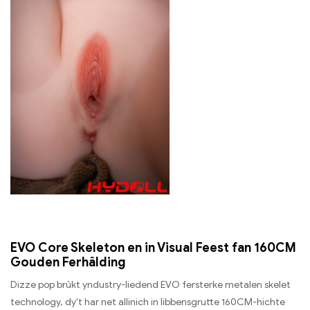
EVO Core Skeleton en in Visual Feest fan 160CM
Gouden Ferhâlding
Dizze pop brûkt yndustry-liedend EVO fersterke metalen skelet
technology, dy't har net allinich in libbensgrutte 160CM-hichte