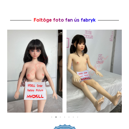
Foltôge foto fan ús fabryk