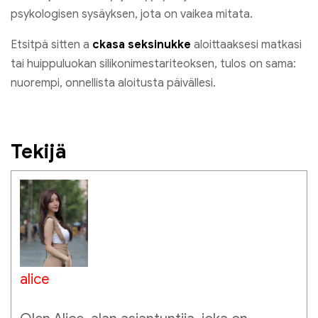
psykologisen sysäyksen, jota on vaikea mitata.
Etsitpä sitten a
c
kasa seksinukke
aloittaaksesi matkasi
tai huippuluokan silikonimestariteoksen, tulos on sama:
nuorempi, onnellista aloitusta päivällesi.
Tekijä
alice