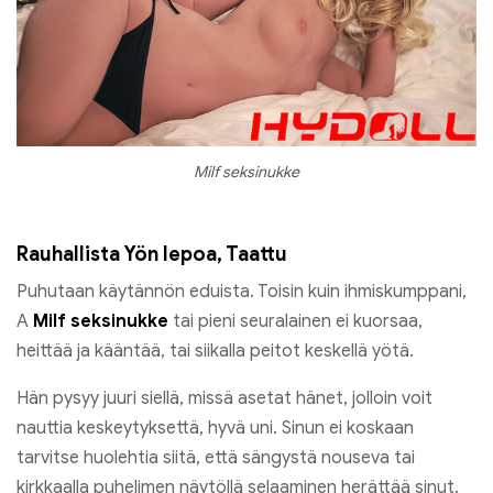
Milf seksinukke
Rauhallista Yön lepoa, Taattu
Puhutaan käytännön eduista. Toisin kuin ihmiskumppani,
A
Milf seksinukke
tai pieni seuralainen ei kuorsaa,
heittää ja kääntää, tai siikalla peitot keskellä yötä.
Hän pysyy juuri siellä, missä asetat hänet, jolloin voit
nauttia keskeytyksettä, hyvä uni. Sinun ei koskaan
tarvitse huolehtia siitä, että sängystä nouseva tai
kirkkaalla puhelimen näytöllä selaaminen herättää sinut.