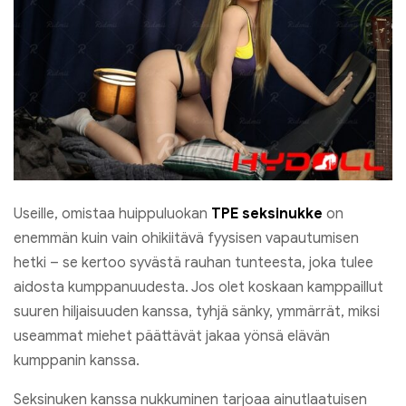
Useille, omistaa huippuluokan
TPE seksinukke
on
enemmän kuin vain ohikiitävä fyysisen vapautumisen
hetki – se kertoo syvästä rauhan tunteesta, joka tulee
aidosta kumppanuudesta. Jos olet koskaan kamppaillut
suuren hiljaisuuden kanssa, tyhjä sänky, ymmärrät, miksi
useammat miehet päättävät jakaa yönsä elävän
kumppanin kanssa.
Seksinuken kanssa nukkuminen tarjoaa ainutlaatuisen