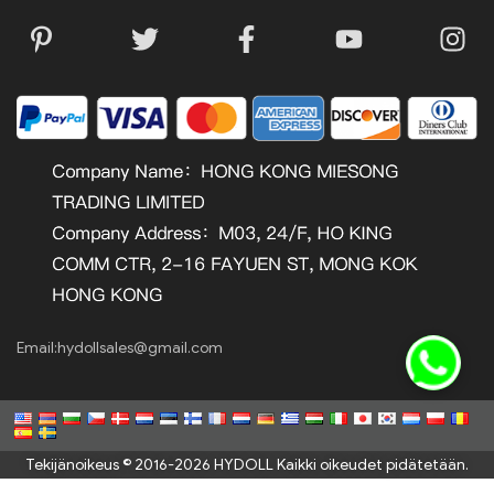
Email:
hydollsales@gmail.com
Tekijänoikeus © 2016-2026 HYDOLL Kaikki oikeudet pidätetään.