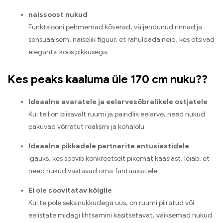
naissoost nukud
Funktsiooni pehmemad kõverad, väljendunud rinnad ja
sensuaalsem, naiselik figuur, et rahuldada neid, kes otsivad
elegantsi koos pikkusega.
Kes peaks kaaluma üle 170 cm nuku??
Ideaalne avaratele ja eelarvesõbralikele ostjatele
Kui teil on piisavalt ruumi ja paindlik eelarve, need nukud
pakuvad võrratut realismi ja kohalolu.
Ideaalne pikkadele partnerite entusiastidele
Igaüks, kes soovib konkreetselt pikemat kaaslast, leiab, et
need nukud vastavad oma fantaasiatele.
Ei ole soovitatav kõigile
Kui te pole seksinukkudega uus, on ruumi piiratud või
eelistate midagi lihtsamini käsitsetavat, väiksemad nukud