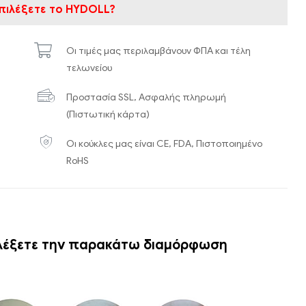
 επιλέξετε το HYDOLL?
Οι τιμές μας περιλαμβάνουν ΦΠΑ και τέλη
τελωνείου
Προστασία SSL, Ασφαλής πληρωμή
(Πιστωτική κάρτα)
Οι κούκλες μας είναι CE, FDA, Πιστοποιημένο
RoHS
ιλέξετε την παρακάτω διαμόρφωση