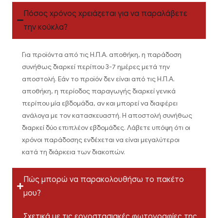
Πόσος χρόνος χρειάζεται για να παραλάβετε
την κούκλα?
Για προϊόντα από τις Η.Π.Α. αποθήκη, η παράδοση
συνήθως διαρκεί περίπου 3-7 ημέρες μετά την
αποστολή. Εάν το προϊόν δεν είναι από τις Η.Π.Α.
αποθήκη, η περίοδος παραγωγής διαρκεί γενικά
περίπου μία εβδομάδα, αν και μπορεί να διαφέρει
ανάλογα με τον κατασκευαστή. Η αποστολή συνήθως
διαρκεί δύο επιπλέον εβδομάδες. Λάβετε υπόψη ότι οι
χρόνοι παράδοσης ενδέχεται να είναι μεγαλύτεροι
κατά τη διάρκεια των διακοπών.
Πώς μπορώ να παρακολουθήσω το πακέτο
μου?
Σχετικά με τις εργοστασιακές φωτογραφίες της