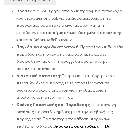
Προστασία SSL:
Χρησιμοποιούμε προηγμένη τεχνολογία
κρυπτογράφησης SSL για να διασφαλίσουμε ότι τα
προσωπικά σας στοιχεία είναι ασφαλή κατά τη
μετάδοση, αποτροπή μη εξουσιοδοτημένης πρόσβασης
και παραβιάσεων δεδομένων.
Παγκόσμια Δωρεάν αποστολή
: Προσφέρουμε δωρεάν
παράδοση κατ' οίκον στις περισσότερες χώρες,
διασφαλίζοντας ότι η παραγγελία σας φτάνει με
ασφάλεια και έγκαιρα.
Διακριτική αποστολή
: Εκτιμούμε το απόρρητο των
πελατών; όλες οι παραγγελίες αποστέλλονται σε
συσκευασία χωρίς σήμανση για την εξασφάλιση
απόλυτης εμπιστευτικότητας.
Χρόνος Παραγωγής και Παράδοσης
: Η παραγωγή
συνήθως παίρνει 3-7 ημέρες μετά την υποβολή της
παραγγελίας. Για ταχύτερη παράδοση, παρακαλώ
επιλέξτε το δικό μας(
κούκλες σε απόθεμα ΗΠΑ
).