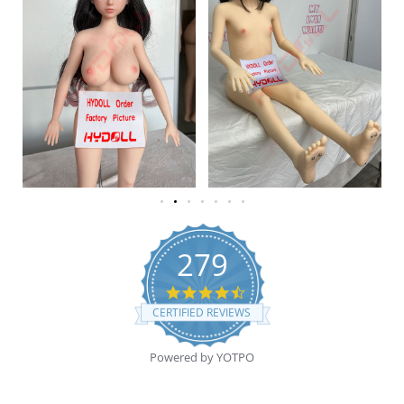
279
4.7 star rating
CERTIFIED REVIEWS
Powered by YOTPO