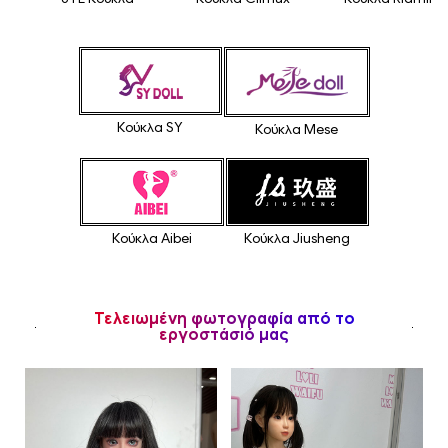
Κούκλα SY
Κούκλα Mese
Κούκλα Jiusheng
Κούκλα Aibei
Τελειωμένη φωτογραφία από το
εργοστάσιό μας