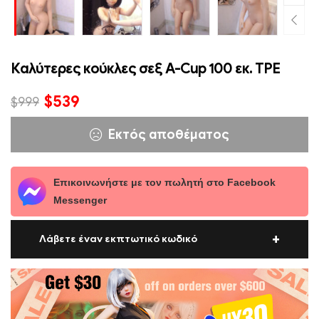
Καλύτερες κούκλες σεξ A-Cup 100 εκ. TPE
$
539
$
999
Εκτός αποθέματος
Επικοινωνήστε με τον πωλητή στο Facebook
Messenger
Λάβετε έναν εκπτωτικό κωδικό
Οι τιμές της κούκλας τελειώνουν $600 είναι επιλέξιμοι για
α $30 έκπτωση.