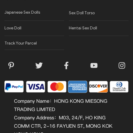
Japanese Sex Dolls
Sex Doll Torso
Love Doll
Hentai Sex Doll
Track Your Parcel