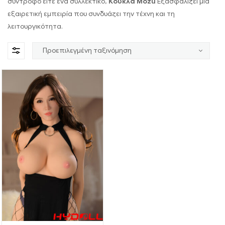
σύντροφο είτε ένα συλλεκτικό,
Κούκλα Mozu
Εξασφαλίζει μια
εξαιρετική εμπειρία που συνδυάζει την τέχνη και τη
λειτουργικότητα.