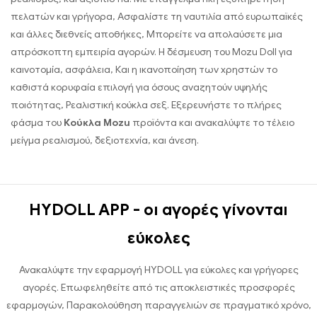
πελατών και γρήγορα, Ασφαλίστε τη ναυτιλία από ευρωπαϊκές
και άλλες διεθνείς αποθήκες, Μπορείτε να απολαύσετε μια
απρόσκοπτη εμπειρία αγορών. Η δέσμευση του Mozu Doll για
καινοτομία, ασφάλεια, Και η ικανοποίηση των χρηστών το
καθιστά κορυφαία επιλογή για όσους αναζητούν υψηλής
ποιότητας, Ρεαλιστική κούκλα σεξ. Εξερευνήστε το πλήρες
φάσμα του
Κούκλα Mozu
προϊόντα και ανακαλύψτε το τέλειο
μείγμα ρεαλισμού, δεξιοτεχνία, και άνεση.
HYDOLL APP - οι αγορές γίνονται
εύκολες
Ανακαλύψτε την εφαρμογή HYDOLL για εύκολες και γρήγορες
αγορές. Επωφεληθείτε από τις αποκλειστικές προσφορές
εφαρμογών, Παρακολούθηση παραγγελιών σε πραγματικό χρόνο,